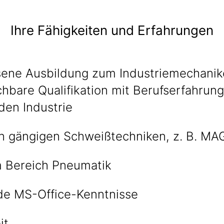
Ihre Fähigkeiten und Erfahrungen
ene Ausbildung zum Industriemechanik
chbare Qualifikation mit Berufserfahrung
den Industrie
in gängigen Schweißtechniken, z. B. M
m Bereich Pneumatik
e MS-Office-Kenntnisse
it