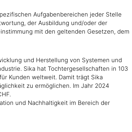
pezifischen Aufgabenbereichen jeder Stelle
antwortung, der Ausbildung und/oder der
reinstimmung mit den geltenden Gesetzen, dem
ntwicklung und Herstellung von Systemen und
ustrie. Sika hat Tochtergesellschaften in 103
ür Kunden weltweit. Damit trägt Sika
glichkeit zu ermöglichen. Im Jahr 2024
CHF.
tion und Nachhaltigkeit im Bereich der