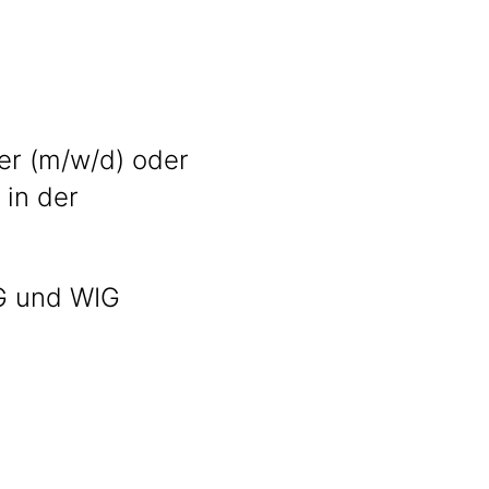
er (m/w/d) oder
 in der
AG und WIG