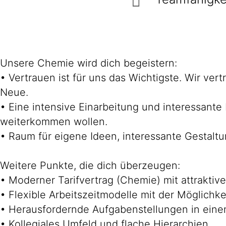
Unsere Chemie wird dich begeistern:
• Vertrauen ist für uns das Wichtigste. Wir ve
Neue.
• Eine intensive Einarbeitung und interessante
weiterkommen wollen.
• Raum für eigene Ideen, interessante Gestalt
Weitere Punkte, die dich überzeugen:
• Moderner Tarifvertrag (Chemie) mit attraktive
• Flexible Arbeitszeitmodelle mit der Möglichke
• Herausfordernde Aufgabenstellungen in ein
• Kollegiales Umfeld und flache Hierarchien