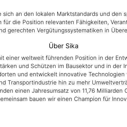
 sich an den lokalen Marktstandards und den s
en für die Position relevanten Fähigkeiten, Ver
n und gerechten Vergütungssystematiken in Übe
Über Sika
it einer weltweit führenden Position in der E
ärken und Schützen im Bausektor und in der Ind
orten und entwickelt innovative Technologien f
d Transportindustrie hin zu mehr Umweltverträ
enden einen Jahresumsatz von 11,76 Milliarden 
Gemeinsam bauen wir einen Champion für Innova