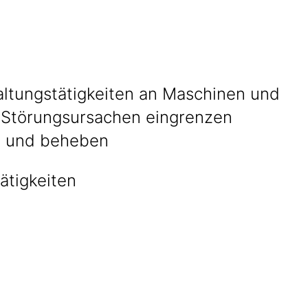
altungstätigkeiten an Maschinen und
 Störungsursachen eingrenzen
n und beheben
ätigkeiten