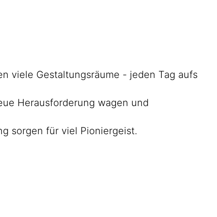
nen viele Gestaltungsräume - jeden Tag aufs
e neue Herausforderung wagen und
 sorgen für viel Pioniergeist.