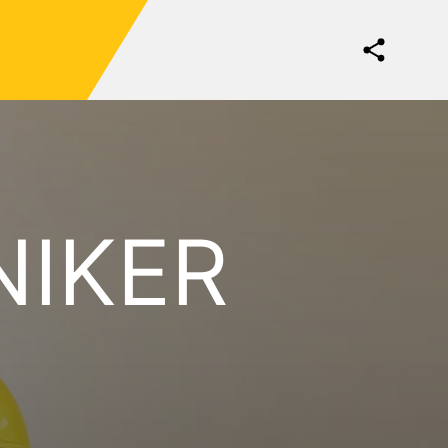
NIKER