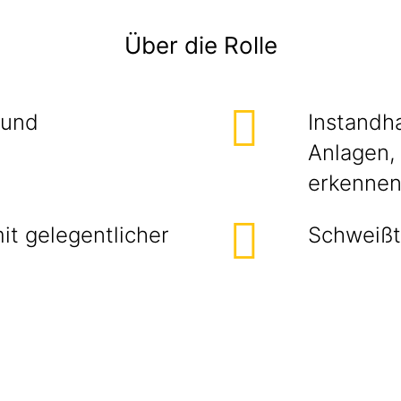
Über die Rolle
 und
Instandh
Anlagen,
erkenne
it gelegentlicher
Schweißt