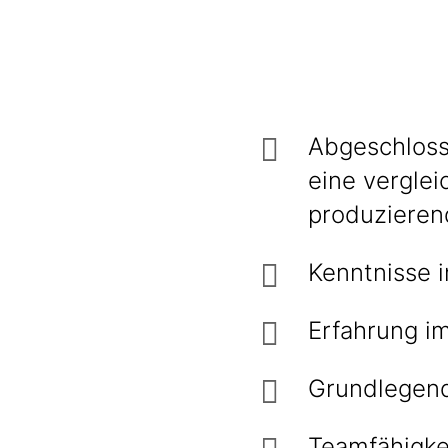
Abgeschloss
eine verglei
produzieren
Kenntnisse 
Erfahrung i
Grundlegend
Teamfähigke