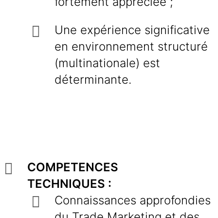
fortement appréciée ;
Une expérience significative
en environnement structuré
(multinationale) est
déterminante.
COMPETENCES
TECHNIQUES :
Connaissances approfondies
du Trade Marketing et des