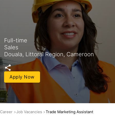
Full-time
Sales
Douala, Littoral Region, Cameroon
Apply Now
Career
Job Vacancies
Trade Marketing Assistant