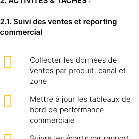
2.
ACTIVITES & TACHES
:
2.1. Suivi des ventes et reporting
commercial
Collecter les données de
ventes par produit, canal et
zone
Mettre à jour les tableaux de
bord de performance
commerciale
Suivre les écarts par rapport