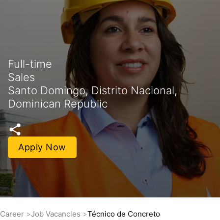
Full-time
Sales
Santo Domingo, Distrito Nacional,
Dominican Republic
Apply Now
Career
Job Vacancies
Técnico de Concreto