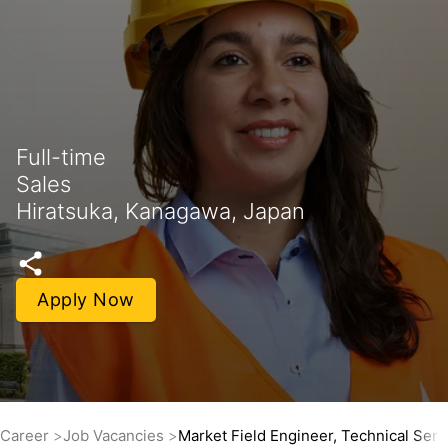
Full-time
Sales
Hiratsuka, Kanagawa, Japan
Apply Now
Career
Job Vacancies
Market Field Engineer, Technical Serv