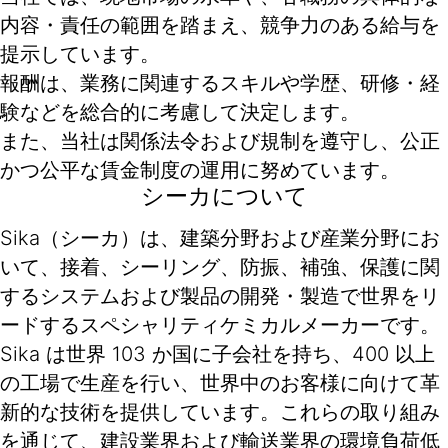
内容・責任の範囲を踏まえ、競争力のある給与を
提示しています。
報酬は、業務に関連するスキルや学歴、研修・経
験などを総合的に考慮して決定します。
また、当社は関係法令および規制を遵守し、公正
かつ公平な賃金制度の運用に努めています。
シーカについて
Sika（シーカ）は、建築分野および産業分野にお
いて、接着、シーリング、防振、補強、保護に関
するシステムおよび製品の開発・製造で世界をリ
ードするスペシャリティケミカルメーカーです。
Sika は世界 103 か国に子会社を持ち、400 以上
の工場で生産を行い、世界中のお客様に向けて革
新的な技術を提供しています。これらの取り組み
を通じて、建設業界および輸送業界の環境負荷低