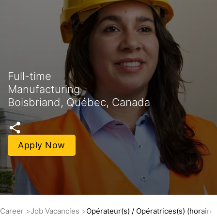
Full-time
Manufacturing
Boisbriand, Québec, Canada
Apply Now
Career
Job Vacancies
Opérateur(s) / Opératrices(s) (horaire 