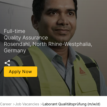
Full-time
Quality Assurance
Rosendahl, North Rhine-Westphalia,
Germany
Apply Now
Career
Job Vacancies
Laborant Qualitätsprüfung (m/w/d)